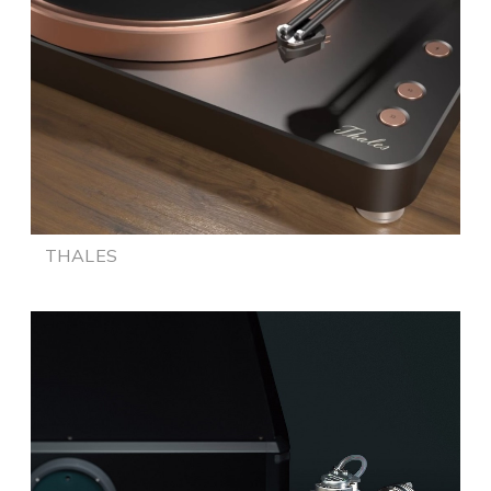
THALES